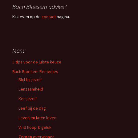
Bach Bloesem advies?
Kijk even op de
contact
pagina.
Menu
5 tips voor de juiste keuze
Bach Bloesem Remedies
Blijf bij jezelf
Eenzaamheid
Ken jezelf
Leef bij de dag
Leven en laten leven
Vind hoop & geluk
Zorgen overwinnen