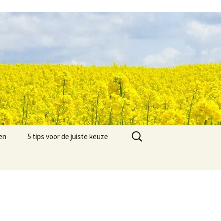
Zoeken
en
5 tips voor de juiste keuze
naar: