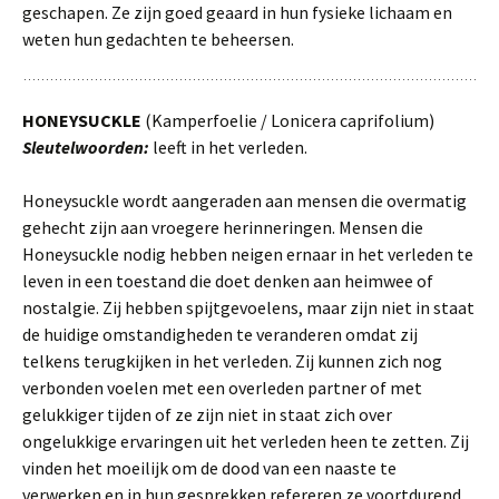
geschapen. Ze zijn goed geaard in hun fysieke lichaam en
weten hun gedachten te beheersen.
HONEYSUCKLE
(Kamperfoelie / Lonicera caprifolium)
Sleutelwoorden:
leeft in het verleden.
Honeysuckle wordt aangeraden aan mensen die overmatig
gehecht zijn aan vroegere herinneringen. Mensen die
Honeysuckle nodig hebben neigen ernaar in het verleden te
leven in een toestand die doet denken aan heimwee of
nostalgie. Zij hebben spijtgevoelens, maar zijn niet in staat
de huidige omstandigheden te veranderen omdat zij
telkens terugkijken in het verleden. Zij kunnen zich nog
verbonden voelen met een overleden partner of met
gelukkiger tijden of ze zijn niet in staat zich over
ongelukkige ervaringen uit het verleden heen te zetten. Zij
vinden het moeilijk om de dood van een naaste te
verwerken en in hun gesprekken refereren ze voortdurend