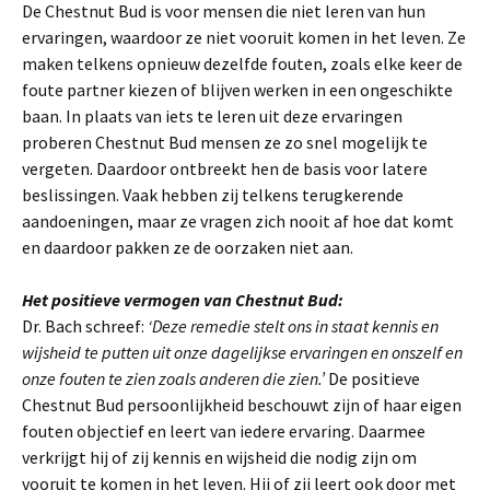
De Chestnut Bud is voor mensen die niet leren van hun
ervaringen, waardoor ze niet vooruit komen in het leven. Ze
maken telkens opnieuw dezelfde fouten, zoals elke keer de
foute partner kiezen of blijven werken in een ongeschikte
baan. In plaats van iets te leren uit deze ervaringen
proberen Chestnut Bud mensen ze zo snel mogelijk te
vergeten. Daardoor ontbreekt hen de basis voor latere
beslissingen. Vaak hebben zij telkens terugkerende
aandoeningen, maar ze vragen zich nooit af hoe dat komt
en daardoor pakken ze de oorzaken niet aan.
Het positieve vermogen van Chestnut Bud:
Dr. Bach schreef:
‘Deze remedie stelt ons in staat kennis en
wijsheid te putten uit onze dagelijkse ervaringen en onszelf en
onze fouten te zien zoals anderen die zien.’
De positieve
Chestnut Bud persoonlijkheid beschouwt zijn of haar eigen
fouten objectief en leert van iedere ervaring. Daarmee
verkrijgt hij of zij kennis en wijsheid die nodig zijn om
vooruit te komen in het leven. Hij of zij leert ook door met