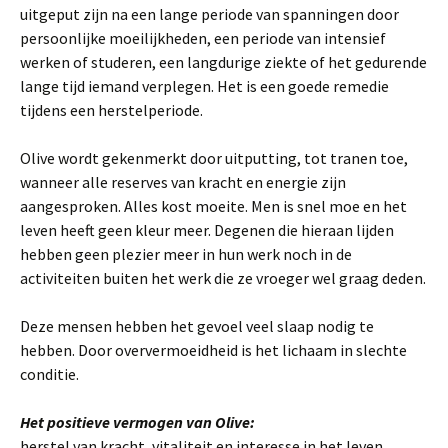
uitgeput zijn na een lange periode van spanningen door
persoonlijke moeilijkheden, een periode van intensief
werken of studeren, een langdurige ziekte of het gedurende
lange tijd iemand verplegen. Het is een goede remedie
tijdens een herstelperiode.
Olive wordt gekenmerkt door uitputting, tot tranen toe,
wanneer alle reserves van kracht en energie zijn
aangesproken. Alles kost moeite. Men is snel moe en het
leven heeft geen kleur meer. Degenen die hieraan lijden
hebben geen plezier meer in hun werk noch in de
activiteiten buiten het werk die ze vroeger wel graag deden.
Deze mensen hebben het gevoel veel slaap nodig te
hebben. Door oververmoeidheid is het lichaam in slechte
conditie.
Het positieve vermogen van Olive:
herstel van kracht, vitaliteit en interesse in het leven.