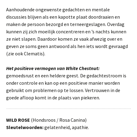
Aanhoudende ongewenste gedachten en mentale
discussies blijven als een kapotte plaat doordraaien en
maken de persoon bezorgd en terneergeslagen. Overdag
kunnen zij zich moeilijk concentreren en ’s nachts kunnen
ze niet slapen. Daardoor komen ze vaak afwezig over en
geven ze soms geen antwoord als hen iets wordt gevraagd
(zie ook Clematis).
Het positieve vermogen van White Chestnut:
gemoedsrust en een heldere geest. De gedachtestroom is
onder controle en kan op een positieve manier worden
gebruikt om problemen op te lossen. Vertrouwen in de
goede afloop komt in de plaats van piekeren.
WILD ROSE
(Hondsroos / Rosa Canina)
Sleutelwoorden:
gelatenheid, apathie.