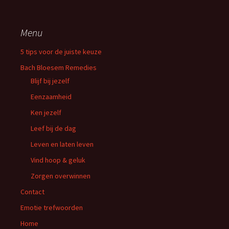
Menu
5 tips voor de juiste keuze
Bach Bloesem Remedies
Blijf bij jezelf
Eenzaamheid
Ken jezelf
Leef bij de dag
Leven en laten leven
Vind hoop & geluk
Zorgen overwinnen
Contact
Emotie trefwoorden
Home