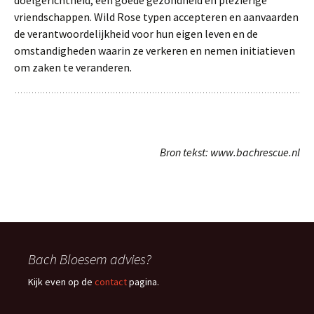
doelgerichtheid, een goede gezondheid en plezierige
vriendschappen. Wild Rose typen accepteren en aanvaarden
de verantwoordelijkheid voor hun eigen leven en de
omstandigheden waarin ze verkeren en nemen initiatieven
om zaken te veranderen.
Bron tekst: www.bachrescue.nl
Bach Bloesem advies?
Kijk even op de
contact
pagina.