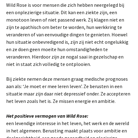
Wild Rose is voor mensen die zich hebben neergelegd bij
een onplezierige situatie. Dit kan een ziekte zijn, een
monotoon leven of niet passend werk. Zij klagen niet en
zijn te apathisch om beter te worden, hun werkkring te
veranderen of van eenvoudige dingen te genieten. Hoewel
hun situatie onbevredigend is, zijn zij niet echt ongelukkig
en ze doen geen moeite hun omstandigheden te
veranderen. Hierdoor zijn ze nogal saai in gezelschap en
niet in staat zich volledig te ontplooien.
Bij ziekte nemen deze mensen graag medische prognoses
aan als: ‘Je moet er mee leren leven’. Ze berusten in een
situatie maar zijn daar niet depressief onder. Ze accepteren
het leven zoals het is. Ze missen energie en ambitie.
Het positieve vermogen van Wild Rose:
een levendige interesse in het leven, het werk en de wereld
in het algemeen. Berusting maakt plaats voor ambitie en