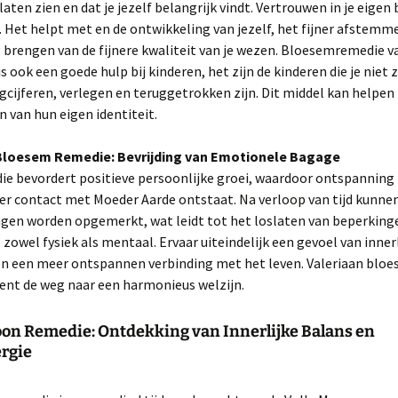
laten zien en dat je jezelf belangrijk vindt. Vertrouwen in je eigen 
. Het helpt met en de ontwikkeling van jezelf, het fijner afstemm
 brengen van de fijnere kwaliteit van je wezen. Bloesemremedie v
s ook een goede hulp bij kinderen, het zijn de kinderen die je niet z
gcijferen, verlegen en teruggetrokken zijn. Dit middel kan helpen
 van hun eigen identiteit.
 Bloesem Remedie: Bevrijding van Emotionele Bagage
ie bevordert positieve persoonlijke groei, waardoor ontspannin
er contact met Moeder Aarde ontstaat. Na verloop van tijd kunnen
gen worden opgemerkt, wat leidt tot het loslaten van beperking
n, zowel fysiek als mentaal. Ervaar uiteindelijk een gevoel van inner
 en een meer ontspannen verbinding met het leven. Valeriaan blo
ent de weg naar een harmonieus welzijn.
oon Remedie: Ontdekking van Innerlijke Balans en
rgie