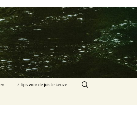
Zoeken
en
5 tips voor de juiste keuze
naar: